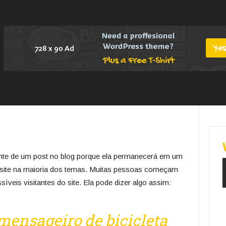
ente de um post no blog porque ela permanecerá em um
 site na maioria dos temas. Muitas pessoas começam
veis visitantes do site. Ela pode dizer algo assim:
mensageiro de bicicleta