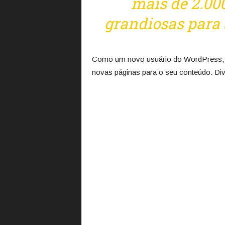
mais de 2.000
grandiosas para
Como um novo usuário do WordPress, v
novas páginas para o seu conteúdo. Divi