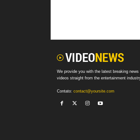
We provide you with the latest breaking news
videos straight from the entertainment industr
Contato:
contact@yoursite.com