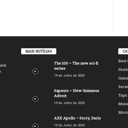
MAIS NOTÍCIAS
CA
Best 
The 100 – The new sci-fi
 and
series
Festi
y.
19 de Julho de 2025
Game
Serie
Sapeurs – New Guinness
Tops
Advert
19 de Julho de 2025
Musi
Movie
AXE Apollo – Sorry, Dario
19 de Julho de 2025